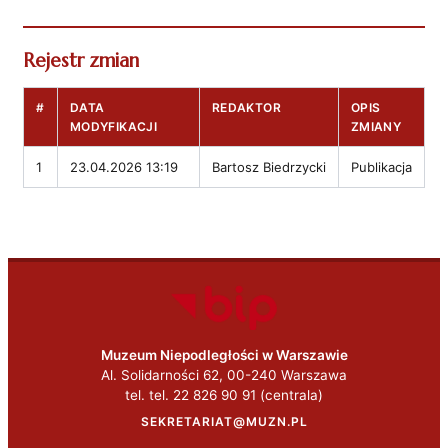
Rejestr zmian
#
DATA
REDAKTOR
OPIS
MODYFIKACJI
ZMIANY
1
23.04.2026 13:19
Bartosz Biedrzycki
Publikacja
Muzeum Niepodległości w Warszawie
Al. Solidarności 62, 00-240 Warszawa
tel. tel. 22 826 90 91 (centrala)
SEKRETARIAT@MUZN.PL