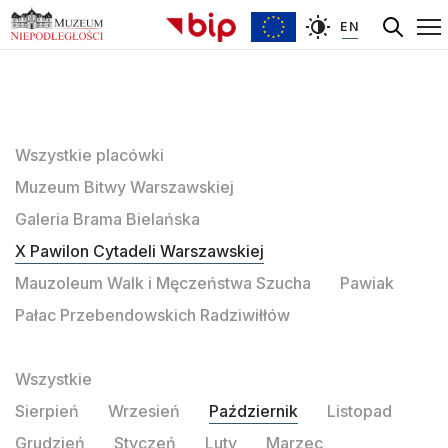
EN
Wszystkie placówki
Muzeum Bitwy Warszawskiej
Galeria Brama Bielańska
X Pawilon Cytadeli Warszawskiej
Mauzoleum Walk i Męczeństwa Szucha
Pawiak
Pałac Przebendowskich Radziwiłłów
Wszystkie
Sierpień
Wrzesień
Październik
Listopad
Grudzień
Styczeń
Luty
Marzec