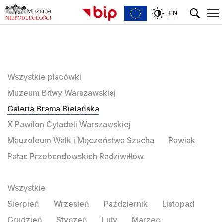
EN
Wszystkie placówki
Muzeum Bitwy Warszawskiej
Galeria Brama Bielańska
X Pawilon Cytadeli Warszawskiej
Mauzoleum Walk i Męczeństwa Szucha
Pawiak
Pałac Przebendowskich Radziwiłłów
Wszystkie
Sierpień
Wrzesień
Październik
Listopad
Grudzień
Styczeń
Luty
Marzec